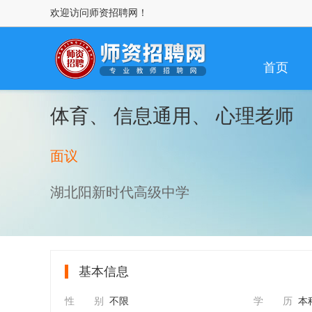
欢迎访问师资招聘网！
首页
体育、 信息通用、 心理老师
面议
湖北阳新时代高级中学
基本信息
性 别
不限
学 历
本