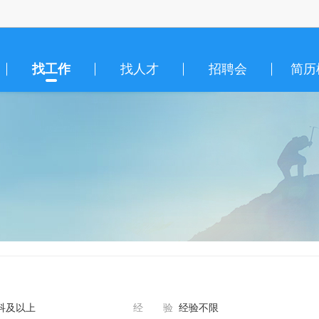
找工作
找人才
招聘会
简历
科及以上
经 验
经验不限