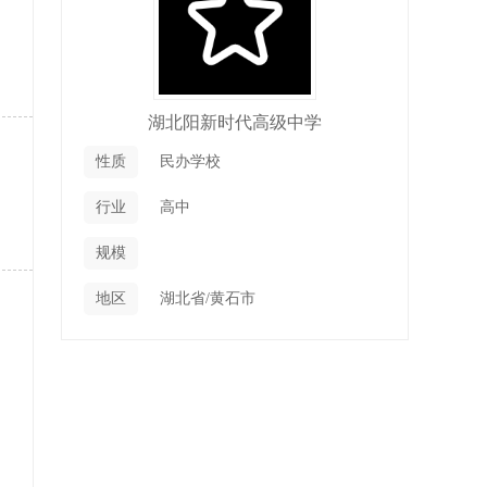
湖北阳新时代高级中学
性质
民办学校
行业
高中
规模
地区
湖北省/黄石市