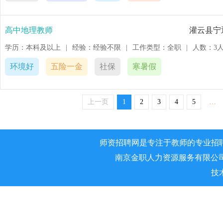
高中地理教师
灌云县宁
学历：本科及以上
|
经验：经验不限
|
工作类型：全职
|
人数：3
环境好
五险一金
社保
寒暑假
上一页
1
2
3
4
5
…
师资招聘网是专注于教师的专业招
南京金职人力资源服务有限公司 版权所
技