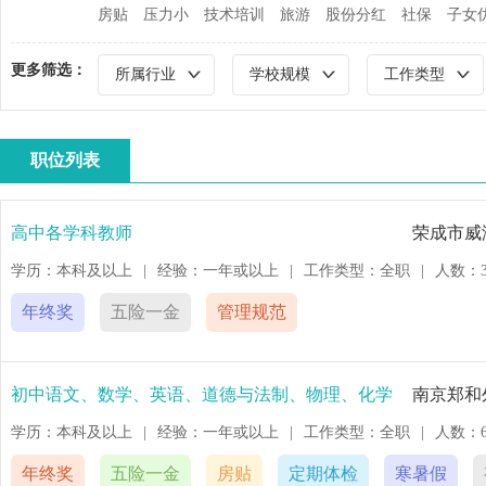
房贴
压力小
技术培训
旅游
股份分红
社保
子女
更多筛选：
所属行业
学校规模
工作类型
职位列表
高中各学科教师
荣成市威
学历：本科及以上
|
经验：一年或以上
|
工作类型：全职
|
人数：3
年终奖
五险一金
管理规范
初中语文、数学、英语、道德与法制、物理、化学
南京郑和
学历：本科及以上
|
经验：一年或以上
|
工作类型：全职
|
人数：
年终奖
五险一金
房贴
定期体检
寒暑假