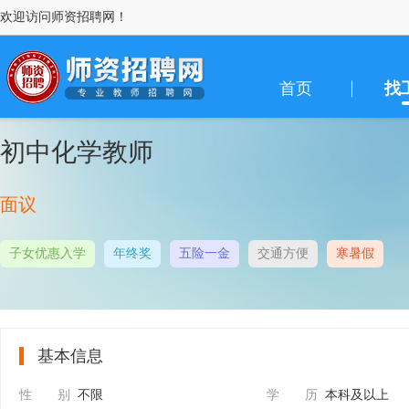
欢迎访问师资招聘网！
首页
找
初中化学教师
面议
子女优惠入学
年终奖
五险一金
交通方便
寒暑假
基本信息
性 别
不限
学 历
本科及以上