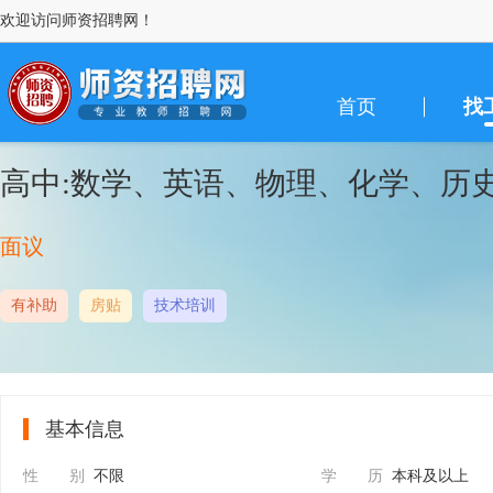
欢迎访问师资招聘网！
首页
找
高中:数学、英语、物理、化学、历
面议
有补助
房贴
技术培训
基本信息
性 别
不限
学 历
本科及以上