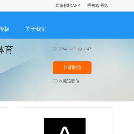
师资招聘APP
手机端浏览
模板
关于我们
体育
2024-12-13
2547
申请职位
收藏该职位