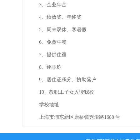
3、企业年金
4、绩效奖、年终奖
5、周末双休、寒暑假
6、免费午餐
7、提供住宿
8、评职称
9、居住证积分、协助落户
10、教职工子女入读我校
学校地址
上海市浦东新区康桥镇秀沿路1688 号