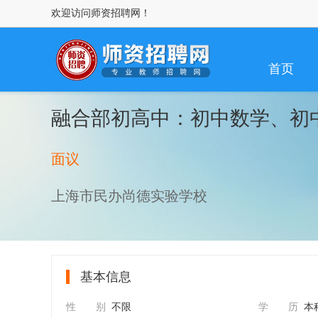
欢迎访问师资招聘网！
首页
融合部初高中：初中数学、初
面议
上海市民办尚德实验学校
基本信息
性 别
不限
学 历
本