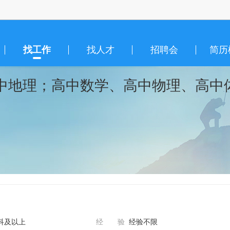
找工作
找人才
招聘会
简历
中地理；高中数学、高中物理、高中
科及以上
经 验
经验不限