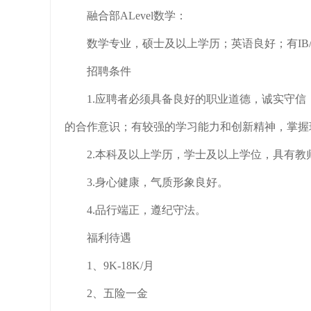
融合部ALevel数学：
数学专业，硕士及以上学历；英语良好；有IB/IGC
招聘条件
1.应聘者必须具备良好的职业道德，诚实守
的合作意识；有较强的学习能力和创新精神，掌握
2.本科及以上学历，学士及以上学位，具有教
3.身心健康，气质形象良好。
4.品行端正，遵纪守法。
福利待遇
1、9K-18K/月
2、五险一金