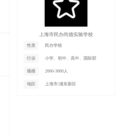
上海市民办尚德实验学校
性质
民办学校
行业
小学、初中、高中、国际部
规模
2000-3000人
地区
上海市/浦东新区