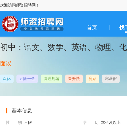
欢迎访问师资招聘网！
首页
找
初中：语文、数学、英语、物理、化
面议
双休
五险一金
管理规范
晋升快
房贴
寒暑假
基本信息
性 别
不限
学 历
本科及以上