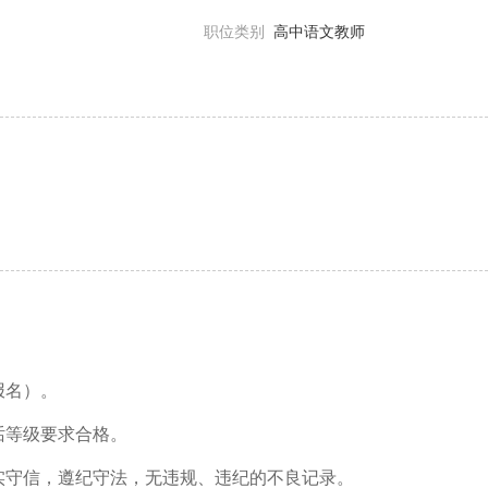
职位类别
高中语文教师
报名）。
话等级要求合格。
实守信，遵纪守法，无违规、违纪的不良记录。