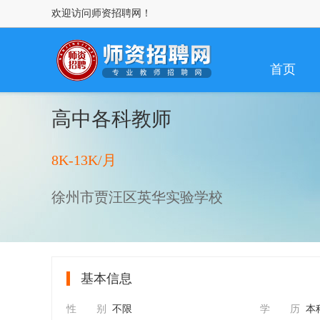
欢迎访问师资招聘网！
首页
高中各科教师
8K-13K/月
徐州市贾汪区英华实验学校
基本信息
性 别
不限
学 历
本