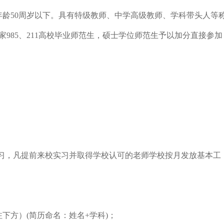
年龄50周岁以下。具有特级教师、中学高级教师、学科带头人等
985、211高校毕业师范生，硕士学位师范生予以加分直接参加
；
置实习，凡提前来校实习并取得学校认可的老师学校按月发放基本工
下方）(简历命名：姓名+学科)；