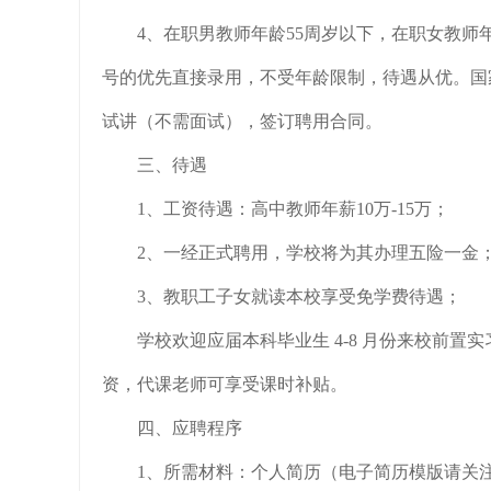
4、在职男教师年龄55周岁以下，在职女教师
号的优先直接录用，不受年龄限制，待遇从优。国家
试讲（不需面试），签订聘用合同。
三、待遇
1、工资待遇：高中教师年薪10万-15万；
2、一经正式聘用，学校将为其办理五险一金
3、教职工子女就读本校享受免学费待遇；
学校欢迎应届本科毕业生 4-8 月份来校前
资，代课老师可享受课时补贴。
四、应聘程序
1、所需材料：个人简历（电子简历模版请关注