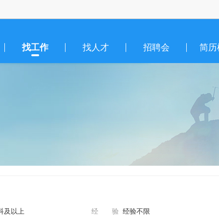
找工作
找人才
招聘会
简历
科及以上
经 验
经验不限