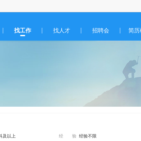
找工作
找人才
招聘会
简历
科及以上
经 验
经验不限