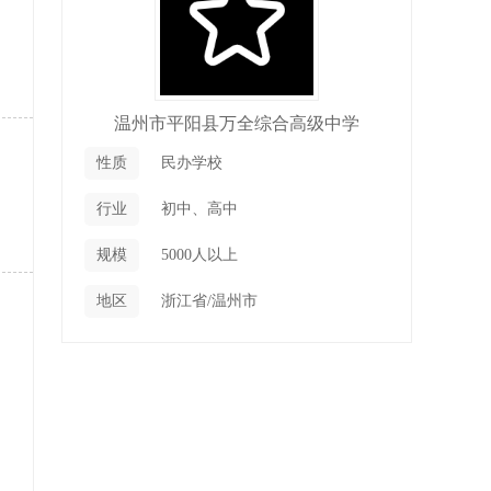
温州市平阳县万全综合高级中学
性质
民办学校
行业
初中、高中
规模
5000人以上
地区
浙江省/温州市