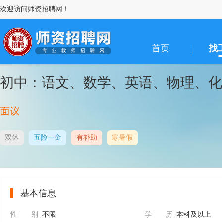
欢迎访问师资招聘网！
首页
找
初中：语文、数学、英语、物理、化
面议
双休
五险一金
有补助
寒暑假
基本信息
性 别
不限
学 历
本科及以上