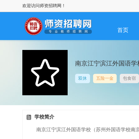
欢迎访问师资招聘网！
首页
南京江宁滨江外国语学
双休
五险一金
包食宿
学校简介
南京江宁滨江外国语学校（苏州外国语学校南京校