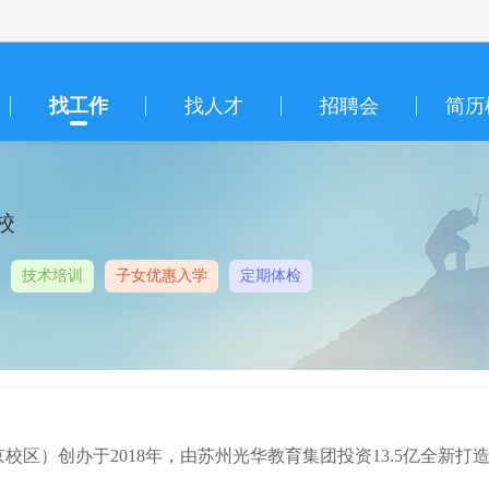
找工作
找人才
招聘会
简历
校
技术培训
子女优惠入学
定期体检
区）创办于2018年，由苏州光华教育集团投资13.5亿全新打