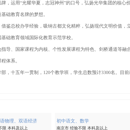
牌，运用“光耀华夏，志冠神州”的口号，弘扬光华集团的核心
质基础教育名牌的梦想。
，借鉴总校办学经验，吸纳古都文化精粹，弘扬现代文明价值，
国基础教育领域国际化教育示范学校。
为指导、国家课程为内核、个性发展课程为特色、剑桥通道等融
课程体系。
，十五年一贯制，120个教学班，学生总数预计3300名。目前
语物理、双语经济
初中语文、数学
不限 本科及以上
南京市 经验不限 本科及以上