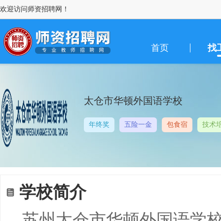
欢迎访问师资招聘网！
首页
找
太仓市华顿外国语学校
年终奖
五险一金
包食宿
技术
学校简介
苏州太仓市华顿外国语学