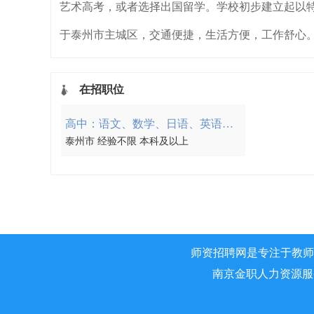
艺术高考，或者选择出国留学。学校初步建立起以
于泰州市主城区，交通便捷，生活方便，工作舒心
在招职位
高中：语文、数学、日语、英语、政治、历史、地理、物理、化学、生物、心理
泰州市 经验不限 本科及以上
师资招聘网是专注于教师
南京金职人力资源服务有限