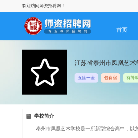
欢迎访问师资招聘网！
首页
江苏省泰州市凤凰艺术
五险一金
包食宿
有补
学校简介
泰州市凤凰艺术学校是一所新型综合高中，以