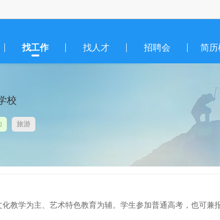
找工作
找人才
招聘会
简历
学校
助
旅游
文化教学为主、艺术特色教育为辅。学生参加普通高考，也可兼