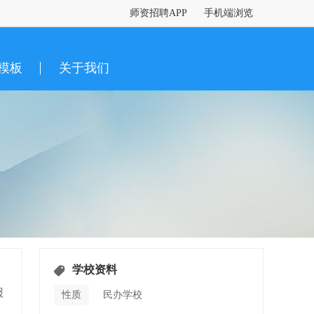
师资招聘APP
手机端浏览
模板
关于我们
学校资料
报
性质
民办学校