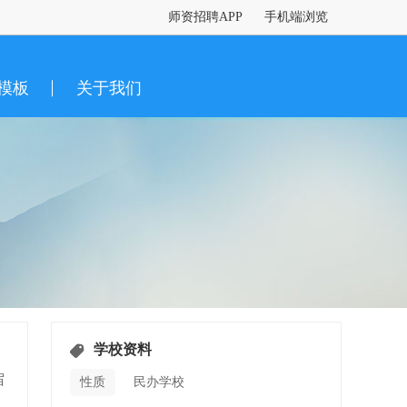
师资招聘APP
手机端浏览
模板
关于我们
学校资料
宿
性质
民办学校