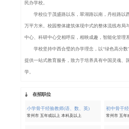
民办学校。
学校位于茂盛路以东，翠湖路以南，丹桂路以西，
万平方米。校园整体建筑体现中式的整体流线布局与
中心、科研中心交相呼应，相映成趣，智能化管理
学校坚持中西合璧的办学理念，以“绿色高分数
提供一站式教育服务，致力于培养具有中国灵魂、国
学。
在招职位
小学骨干经验教师(语、数、英)
常州市 五年或以上 本科及以上
常州市 五年