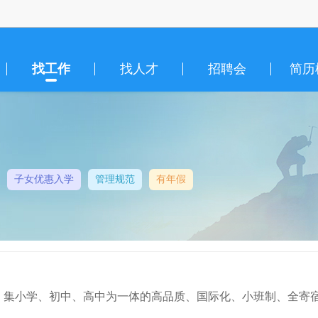
找工作
找人才
招聘会
简历
子女优惠入学
管理规范
有年假
，集小学、初中、高中为一体的高品质、国际化、小班制、全寄