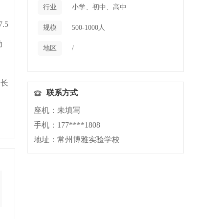
行业
小学、初中、高中
.5
规模
500-1000人
动
地区
/
家长
联系方式
座机：未填写
手机：177****1808
地址：常州博雅实验学校