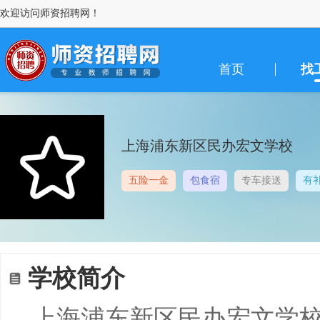
欢迎访问师资招聘网！
首页
找
上海浦东新区民办宏文学校
五险一金
包食宿
专车接送
有
学校简介
上海浦东新区民办宏文学