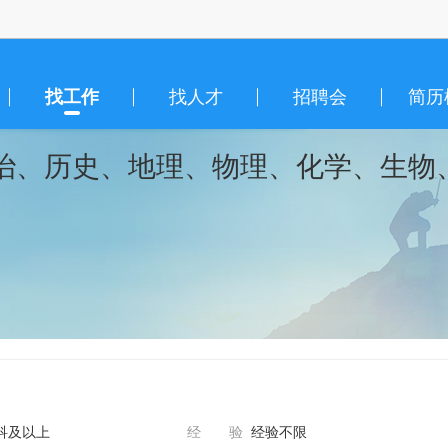
找工作
找人才
招聘会
简历
治、历史、地理、物理、化学、生物
科及以上
经 验
经验不限