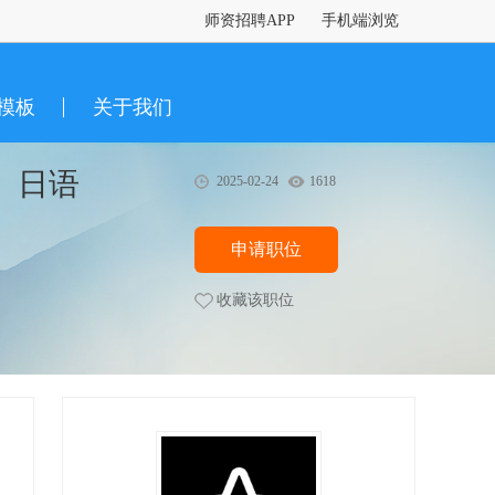
师资招聘APP
手机端浏览
模板
关于我们
、日语
2025-02-24
1618
申请职位
收藏该职位