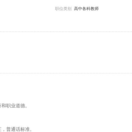
职位类别
高中各科教师
行和职业道德。
证，普通话标准。