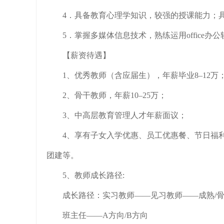
4．具备教育心理学知识，较强的授课能力；
5．掌握多媒体信息技术，熟练运用office办
【薪资待遇】
1、优秀教师（含应届生），年薪毕业8–12万
2、骨干教师，年薪10–25万；
3、中高层教育管理人才年薪面议；
4、享有子女入学优惠、员工优惠餐、节日福
团建等。
5、教师成长路径:
成长路径：实习教师——见习教师——成熟/
班主任——A方向/B方向