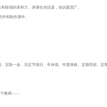
具有较强的亲和力，讲课生动活泼，知识面宽广。
公软件和制作课件。
；
利、五险一金、法定节假日、年休假、年度体检、定期培训、定
骨干教师——