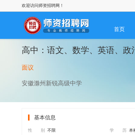
欢迎访问师资招聘网！
首页
高中：语文、数学、英语、政
面议
安徽滁州新锐高级中学
基本信息
性 别
不限
学 历
本