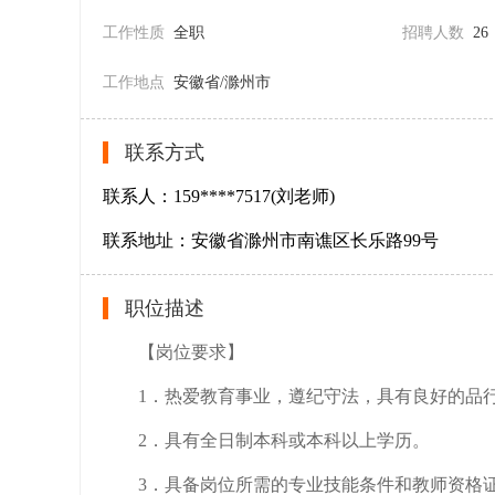
工作性质
全职
招聘人数
26
工作地点
安徽省/滁州市
联系方式
联系人：159****7517(刘老师)
联系地址：安徽省滁州市南谯区长乐路99号
职位描述
【岗位要求】
1．热爱教育事业，遵纪守法，具有良好的品
2．具有全日制本科或本科以上学历。
3．具备岗位所需的专业技能条件和教师资格