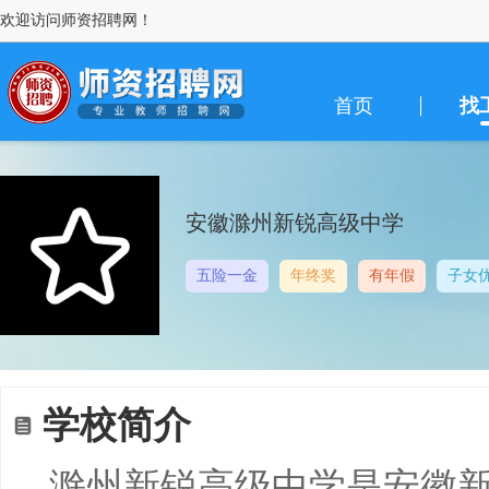
欢迎访问师资招聘网！
首页
找
安徽滁州新锐高级中学
五险一金
年终奖
有年假
子女
学校简介
滁州新锐高级中学是安徽