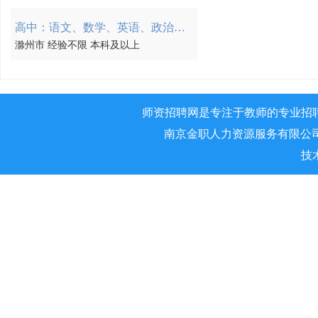
高中：语文、数学、英语、政治、历史、地理、物理、化学、生物、日语
滁州市 经验不限 本科及以上
师资招聘网是专注于教师的专业招
南京金职人力资源服务有限公司 版权所
技